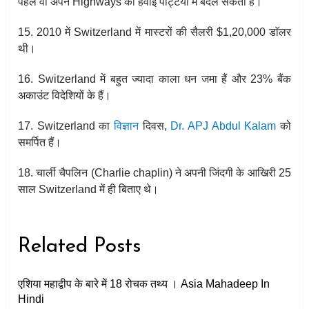
पहले वो अपने Highways को हवाई पट्टियों में बदल सकता हैं।
15. 2010 में Switzerland में मास्टरों की सैलरी $1,20,000 डाॅलर
थी।
16. Switzerland में बहुत ज्यादा काला धन जमा हैं और 23% बैंक
अकाउंट विदेशियों के हैं।
17. Switzerland का
विज्ञान
दिवस,
Dr. APJ Abdul Kalam
को
समर्पित हैं।
18. चार्ली चैपलिन (Charlie chaplin) ने अपनी जिंदगी के आखिरी 25
साल Switzerland में ही बिताए थे।
Related Posts
एशिया महाद्वीप के बारे में 18 रोचक तथ्य । Asia Mahadeep In
Hindi