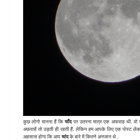
कुछ लोगो मानना हैं कि
चाँद
पर उतरना मात्र एक अफवाह थी. वो
अफ़वाहें तो उड़ती ही रहती हैं. लेकिन हम आपके लिए एक पोस्ट ले
अहसास होगा कि आप
चांद
के बारे में कितने अनजान थे .