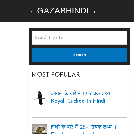
←GAZABHINDI→
MOST POPULAR
कोयल के बारे में 12 रोचक तथ्य ।
Koyal, Cuckoo In Hindi
हाथी के बारे में 25+ रोचक तथ्य ।