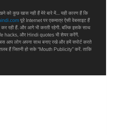
े को कुछ खास नही हैं मेरे बारे में... यही कारण हैं कि
indi.com
पूरे Internet पर एकमात्र ऐसी वेबसाइट हैं
e कर रही हैं. और आगे भी करती रहेगी. बल्कि इसके साथ
e hacks, और Hindi quotes भी शेयर करेंगें.
आप लोग अपना साथ बनाए रखे और हमें सपोर्ट करते
रा मतलब हैं जितनी हो सके “Mouth Publicity” करें. ताकि