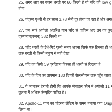
25. अगर आप का वजन धरती पर 60 किलो है तो चाँद की low g
होगा.
26. चंद्रमा पृथ्वी से हर साल 3.78 सेमी दूर होता जा रहा है और
27. जब सारे अपोलो अंतरिक्ष यान चाँद से वापिस आए तब वह क
द्रव्यमान(वजन) 382 किलो था.
28. चाँद धरती के ईर्ध-गिर्द घूमते समय अपना सिर्फ एक हिस्सा 
तक धरती से किसी मनुष्य ने नही देखा.
29. चाँद का सिर्फ 59 प्रतिशत हिस्सा ही धरती से दिखता है.
30. चाँद के दिन का तापमान 180 डिगरी सेलसीयस तक पहुँच जात
31. ये जानकर हैरानी होगी कि आपके मोबाइल फोन में अपोलो 11 या
तुलना में अधिक कंप्यूटिंग शक्ति है।
32. Apollo-11 यान का चंद्रमा लैंडिग के समय बनाया गया Origi
लिया था।